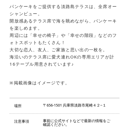
パンケーキをご提供する淡路島テラスは、全席オー
シャンビュー。
開放感あるテラス席で海を眺めながら、パンケーキ
を楽しめます。
周辺には「幸せの椅子」や「幸せの階段」などのフ
ォトスポットもたくさん！
大切な恋人、友人、ご家族と思い出の一枚を。
海沿いのテラス席に愛犬連れOKの専用エリアが計
16テーブル用意されています♪
※掲載画像はイメージです。
〒656-1501 兵庫県淡路市尾崎４２−１
場所
事前に公式サイトなどで最新の情報をご
注意事項
確認ください。