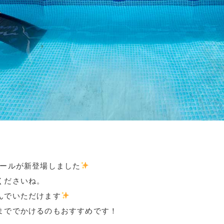
グプールが新登場しました
くださいね。
んでいただけます
まででかけるのもおすすめです！