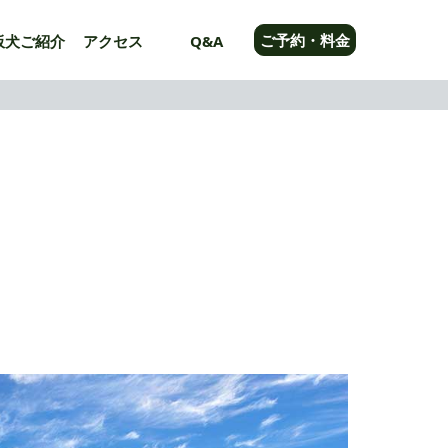
ご予約・料金
板犬ご紹介
アクセス
Q&A