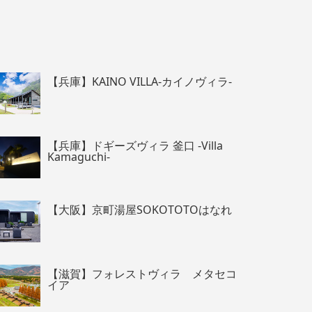
【兵庫】KAINO VILLA-カイノヴィラ-
【兵庫】ドギーズヴィラ 釜口 -Villa
Kamaguchi-
【大阪】京町湯屋SOKOTOTOはなれ
【滋賀】フォレストヴィラ メタセコ
イア