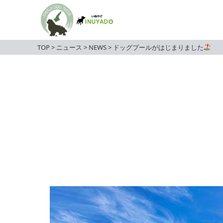
TOP
>
ニュース
>
NEWS
>
ドッグプールがはじまりました