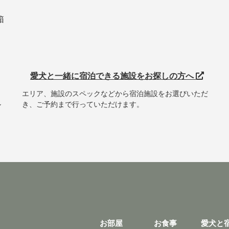
箱
愛犬と一緒に宿泊できる施設をお探しの方へ
エリア、施設のスペックなどから宿泊施設をお選びいただ
ル
き、ご予約まで行っていただけます。
お部屋
お食事
愛犬と