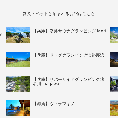
愛犬・ペットと泊まれるお宿はこちら
【兵庫】淡路サウナグランピング Meri
グ
【兵庫】ドッググランピング淡路厚浜
【兵庫】リバーサイドグランピング猪
名川-inagawa-
【滋賀】ヴィラマキノ