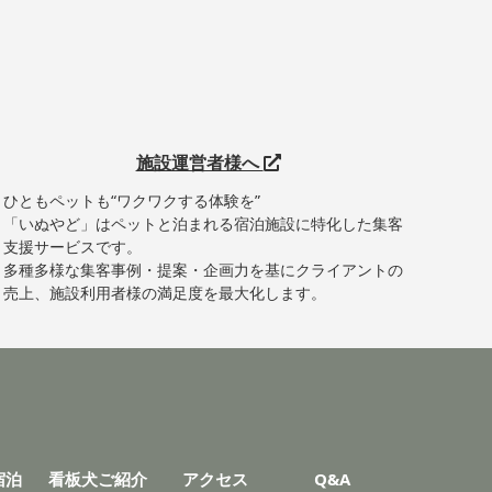
施設運営者様へ
ひともペットも“ワクワクする体験を”
「いぬやど」はペットと泊まれる宿泊施設に特化した集客
支援サービスです。
多種多様な集客事例・提案・企画力を基にクライアントの
売上、施設利用者様の満足度を最大化します。
宿泊
看板犬ご紹介
アクセス
Q&A